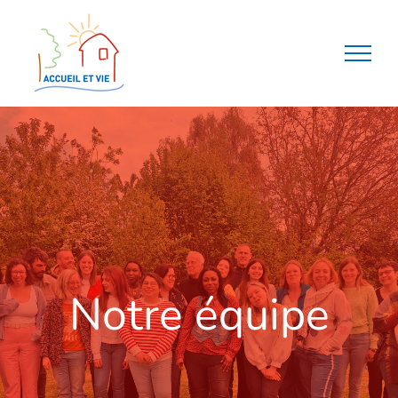
Passer
au
contenu
Notre équipe