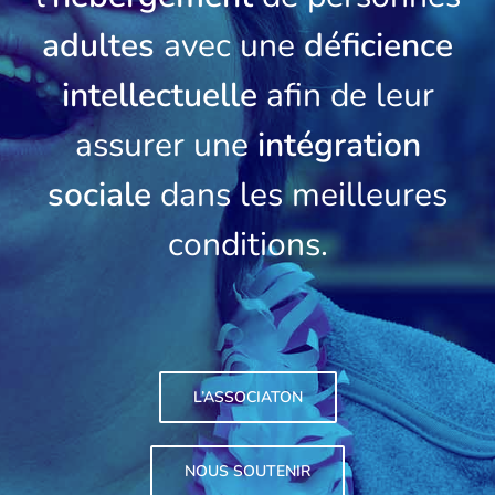
adultes
avec une
déficience
intellectuelle
afin de leur
assurer une
intégration
sociale
dans les meilleures
conditions.
L’ASSOCIATON
NOUS SOUTENIR