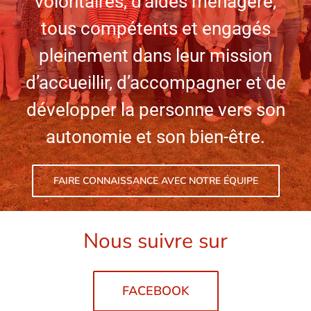
volontaires, d’aides ménagère,
tous compétents et engagés
pleinement dans leur mission
d’accueillir, d’accompagner et de
développer la personne vers son
autonomie et son bien-être.
FAIRE CONNAISSANCE AVEC NOTRE ÉQUIPE
Nous s
uivre sur
FACEBOOK