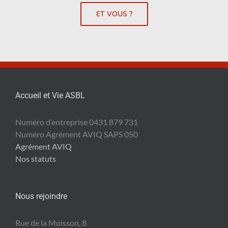
ET VOUS ?
Accueil et Vie ASBL
Numéro d’entreprise 0431 879 731
Numéro Agrément AVIQ SAPS 050
Agrément AVIQ
Nos statuts
Nous rejoindre
Rue de la Moisson, 8