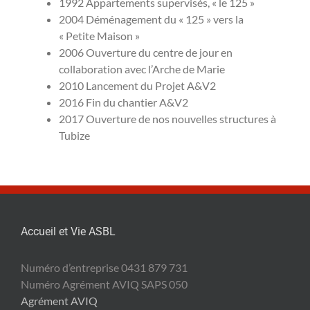
1992 Appartements supervisés, « le 125 »
2004 Déménagement du « 125 » vers la
« Petite Maison »
2006 Ouverture du centre de jour en
collaboration avec l’Arche de Marie
2010 Lancement du Projet A&V2
2016 Fin du chantier A&V2
2017 Ouverture de nos nouvelles structures à
Tubize
Accueil et Vie ASBL
Numéro d’entreprise 0431 879 731
Numéro Agrément AVIQ SAPS 050
Agrément AVIQ